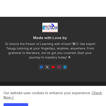
Made with Love by
🚀 Unlock the Power of Learning with eTutor! 📚💡 Get expert
Telugu tutoring at your fingertips, anytime, anywhere. From
grammar to literature, we've got you covered. Start your
journey to mastery today! 🌟
Home
Privacy Policy
Disclaimer
Contact us
Our website uses cookies to enhance your experience.
Check
About
Now