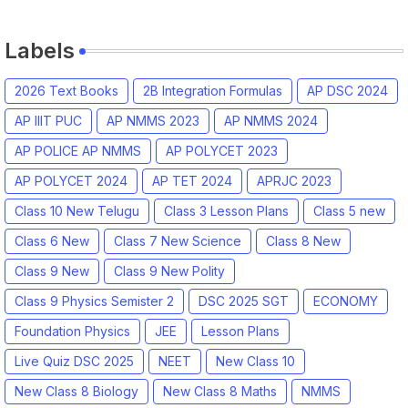
Labels
2026 Text Books
2B Integration Formulas
AP DSC 2024
AP IIIT PUC
AP NMMS 2023
AP NMMS 2024
AP POLICE AP NMMS
AP POLYCET 2023
AP POLYCET 2024
AP TET 2024
APRJC 2023
Class 10 New Telugu
Class 3 Lesson Plans
Class 5 new
Class 6 New
Class 7 New Science
Class 8 New
Class 9 New
Class 9 New Polity
Class 9 Physics Semister 2
DSC 2025 SGT
ECONOMY
Foundation Physics
JEE
Lesson Plans
Live Quiz DSC 2025
NEET
New Class 10
New Class 8 Biology
New Class 8 Maths
NMMS