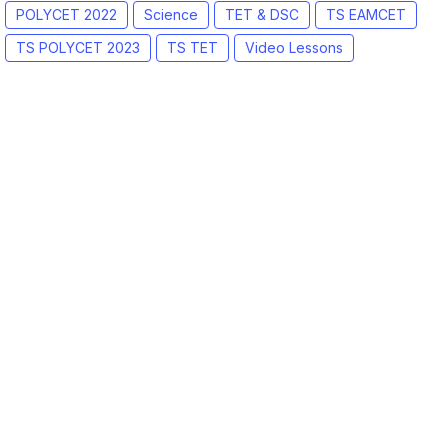
POLYCET 2022
Science
TET & DSC
TS EAMCET
TS POLYCET 2023
TS TET
Video Lessons