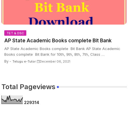
TET & DSC
AP State Academic Books complete Bit Bank
AP State Academic Books complete Bit Bank AP State Academic
Books complete Bit Bank for 10th, 9th, 8th, 7th, Class …
By -
Telugu e-Tutor
December 06, 2021
Total Pageviews
2
2
9
3
1
4