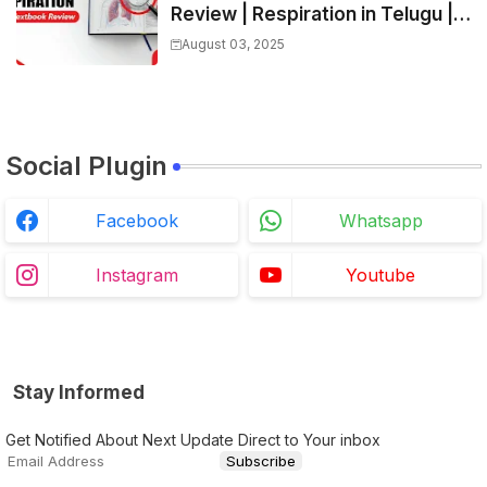
Review | Respiration in Telugu |
Biology For All Exams
August 03, 2025
Social Plugin
Facebook
Whatsapp
Instagram
Youtube
Stay Informed
Get Notified About Next Update Direct to Your inbox